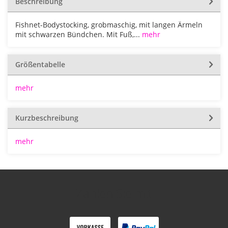
Beschreibung
Fishnet-Bodystocking, grobmaschig, mit langen Ärmeln
mit schwarzen Bündchen. Mit Fuß,...
mehr
Größentabelle
mehr
Kurzbeschreibung
mehr
Zahlen Sie mit