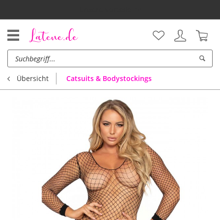
Unsere Vorteile
Catsuits & Bodystockings
Übersicht