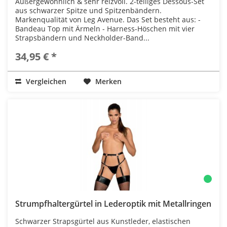
Außergewöhnlich & sehr reizvoll. 2-teiliges Dessous-Set
aus schwarzer Spitze und Spitzenbändern.
Markenqualität von Leg Avenue. Das Set besteht aus: -
Bandeau Top mit Ärmeln - Harness-Höschen mit vier
Strapsbändern und Neckholder-Band...
34,95 € *
Vergleichen
Merken
Strumpfhaltergürtel in Lederoptik mit Metallringen
Schwarzer Strapsgürtel aus Kunstleder, elastischen