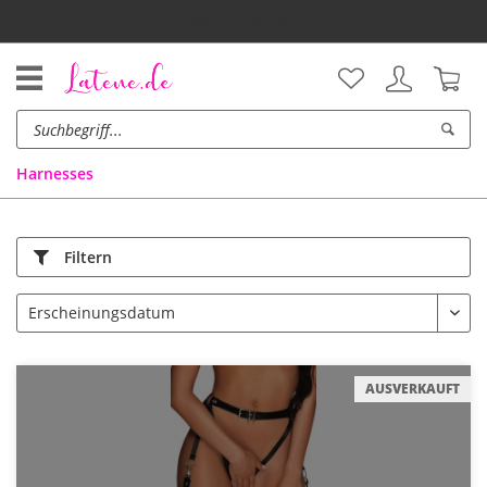
Unsere Vorteile
Harnesses
Filtern
AUSVERKAUFT