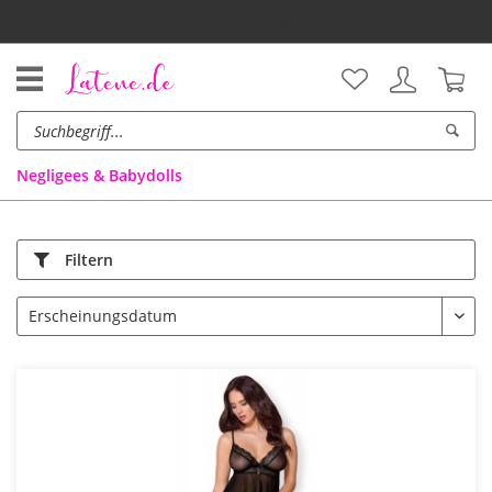
Unsere Vorteile
Negligees & Babydolls
Filtern