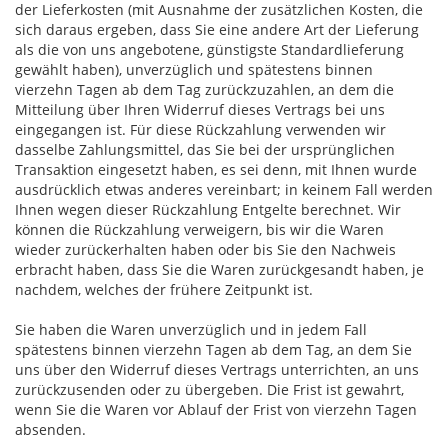
der Lieferkosten (mit Ausnahme der zusätzlichen Kosten, die
sich daraus ergeben, dass Sie eine andere Art der Lieferung
als die von uns angebotene, günstigste Standardlieferung
gewählt haben), unverzüglich und spätestens binnen
vierzehn Tagen ab dem Tag zurückzuzahlen, an dem die
Mitteilung über Ihren Widerruf dieses Vertrags bei uns
eingegangen ist. Für diese Rückzahlung verwenden wir
dasselbe Zahlungsmittel, das Sie bei der ursprünglichen
Transaktion eingesetzt haben, es sei denn, mit Ihnen wurde
ausdrücklich etwas anderes vereinbart; in keinem Fall werden
Ihnen wegen dieser Rückzahlung Entgelte berechnet. Wir
können die Rückzahlung verweigern, bis wir die Waren
wieder zurückerhalten haben oder bis Sie den Nachweis
erbracht haben, dass Sie die Waren zurückgesandt haben, je
nachdem, welches der frühere Zeitpunkt ist.
Sie haben die Waren unverzüglich und in jedem Fall
spätestens binnen vierzehn Tagen ab dem Tag, an dem Sie
uns über den Widerruf dieses Vertrags unterrichten, an uns
zurückzusenden oder zu übergeben. Die Frist ist gewahrt,
wenn Sie die Waren vor Ablauf der Frist von vierzehn Tagen
absenden.