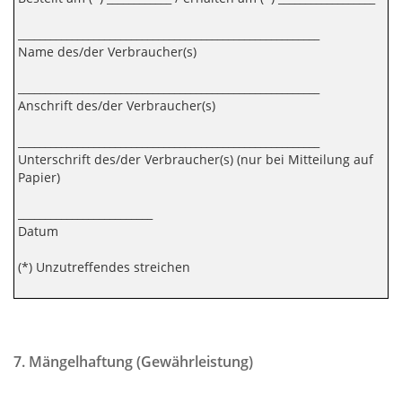
________________________________________________________
Name des/der Verbraucher(s)
________________________________________________________
Anschrift des/der Verbraucher(s)
________________________________________________________
Unterschrift des/der Verbraucher(s) (nur bei Mitteilung auf
Papier)
_________________________
Datum
(*) Unzutreffendes streichen
7. Mängelhaftung (Gewährleistung)