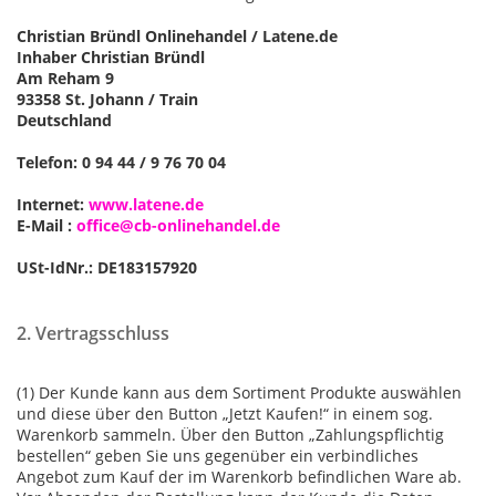
Christian Bründl Onlinehandel / Latene.de
Inhaber Christian Bründl
Am Reham 9
93358 St. Johann / Train
Deutschland
Telefon: 0 94 44 / 9 76 70 04
Internet:
www.latene.de
E-Mail :
office@cb-onlinehandel.de
USt-IdNr.: DE183157920
2. Vertragsschluss
(1) Der Kunde kann aus dem Sortiment Produkte auswählen
und diese über den Button „Jetzt Kaufen!“ in einem sog.
Warenkorb sammeln. Über den Button „Zahlungspflichtig
bestellen“ geben Sie uns gegenüber ein verbindliches
Angebot zum Kauf der im Warenkorb befindlichen Ware ab.