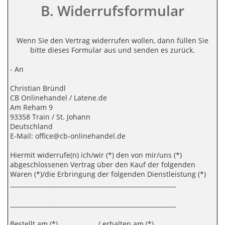
B. Widerrufsformular
Wenn Sie den Vertrag widerrufen wollen, dann füllen Sie
bitte dieses Formular aus und senden es zurück.
- An
Christian Bründl
CB Onlinehandel / Latene.de
Am Reham 9
93358 Train / St. Johann
Deutschland
E-Mail: office@cb-onlinehandel.de
Hiermit widerrufe(n) ich/wir (*) den von mir/uns (*)
abgeschlossenen Vertrag über den Kauf der folgenden
Waren (*)/die Erbringung der folgenden Dienstleistung (*)
_______________________________________________________
_______________________________________________________
Bestellt am (*) ____________ / erhalten am (*) __________________