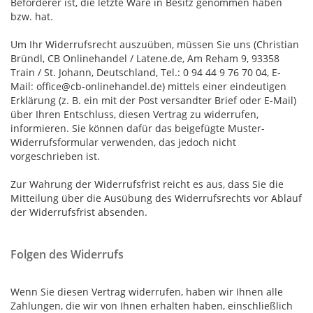
Beförderer ist, die letzte Ware in Besitz genommen haben
bzw. hat.
Um Ihr Widerrufsrecht auszuüben, müssen Sie uns (Christian
Bründl, CB Onlinehandel / Latene.de, Am Reham 9, 93358
Train / St. Johann, Deutschland, Tel.: 0 94 44 9 76 70 04, E-
Mail: office@cb-onlinehandel.de) mittels einer eindeutigen
Erklärung (z. B. ein mit der Post versandter Brief oder E-Mail)
über Ihren Entschluss, diesen Vertrag zu widerrufen,
informieren. Sie können dafür das beigefügte Muster-
Widerrufsformular verwenden, das jedoch nicht
vorgeschrieben ist.
Zur Wahrung der Widerrufsfrist reicht es aus, dass Sie die
Mitteilung über die Ausübung des Widerrufsrechts vor Ablauf
der Widerrufsfrist absenden.
Folgen des Widerrufs
Wenn Sie diesen Vertrag widerrufen, haben wir Ihnen alle
Zahlungen, die wir von Ihnen erhalten haben, einschließlich