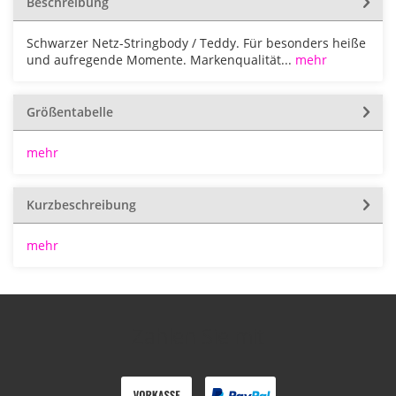
Beschreibung
Schwarzer Netz-Stringbody / Teddy. Für besonders heiße
und aufregende Momente. Markenqualität...
mehr
Größentabelle
mehr
Kurzbeschreibung
mehr
Zahlen Sie mit