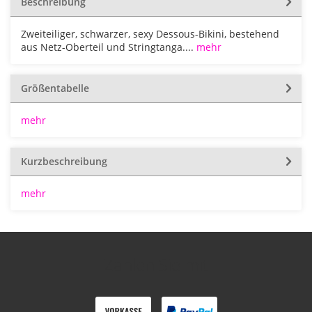
Beschreibung
Zweiteiliger, schwarzer, sexy Dessous-Bikini, bestehend
aus Netz-Oberteil und Stringtanga....
mehr
Größentabelle
mehr
Kurzbeschreibung
mehr
Zahlen Sie mit