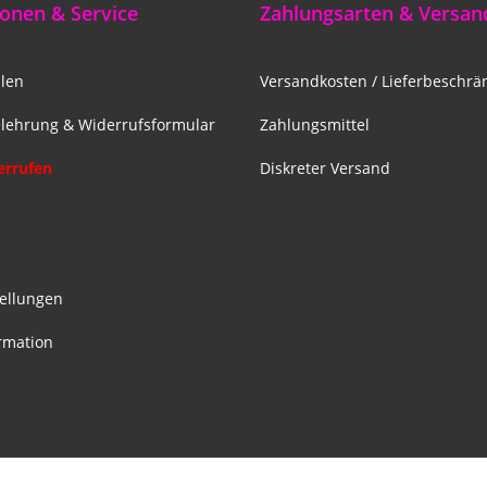
onen & Service
Zahlungsarten & Versan
len
Versandkosten / Lieferbeschr
lehrung & Widerrufsformular
Zahlungsmittel
errufen
Diskreter Versand
z
tellungen
rmation