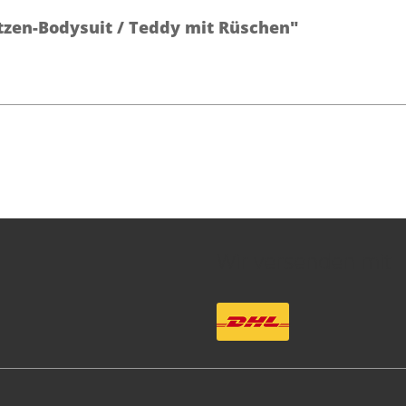
tzen-Bodysuit / Teddy mit Rüschen"
Wir versenden mit