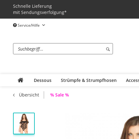
Schnelle Lieferung
mit Sendungsverfolgung*
Service/Hilfe
Dessous
Strümpfe & Strumpfhosen
Acces
% Sale %
Übersicht