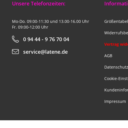
Unsere Telefonzeiten:
Informati
Mo-Do. 09:00-11:30 und 13.00-16.00 Uhr
Größentabel
Fr. 09:00-12:00 Uhr
Widerrufsbe
0 94 44 - 9 76 70 04
Vertrag wid
service@latene.de
AGB
Datenschut
Cookie-Eins
Kundeninfo
Impressum