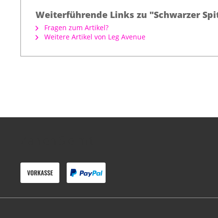
Weiterführende Links zu "Schwarzer Spi
Fragen zum Artikel?
Weitere Artikel von Leg Avenue
Zahlen Sie mit