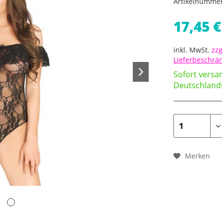
Artikelnumme
17,45 €
inkl. MwSt.
zzg
Lieferbeschr
Sofort versan
Deutschland
Merken