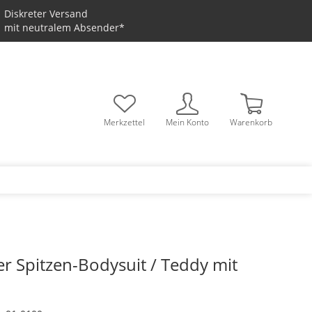
Diskreter Versand
mit neutralem Absender*
Merkzettel
Mein Konto
Warenkorb
r Spitzen-Bodysuit / Teddy mit