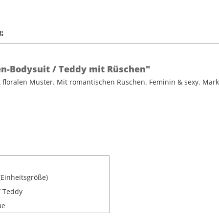
g
en-Bodysuit / Teddy mit Rüschen"
t floralen Muster. Mit romantischen Rüschen. Feminin & sexy. Mar
(Einheitsgröße)
/ Teddy
ue