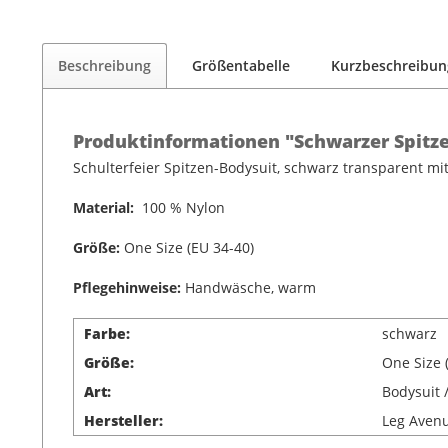
Beschreibung
Größentabelle
Kurzbeschreibun
Produktinformationen "Schwarzer Spitz
Schulterfeier Spitzen-Bodysuit, schwarz transparent mi
Material:
100 % Nylon
Größe:
One Size (EU 34-40)
Pflegehinweise:
Handwäsche, warm
Farbe:
schwarz
Größe:
One Size 
Art:
Bodysuit 
Hersteller:
Leg Aven