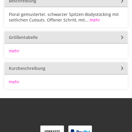
Beschreibung
Floral gemusterter, schwarzer Spitzen-Bodystocking mit
seitlichen Cutouts. Offener Schritt, mit...
mehr
Größentabelle
mehr
Kurzbeschreibung
mehr
Zahlen Sie mit