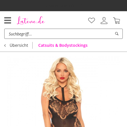
Unsere Vorteile
Catsuits & Bodystockings
Übersicht