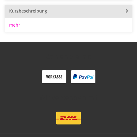
Kurzbeschreibung
mehr
Zahlen Sie mit
Wir versenden mit