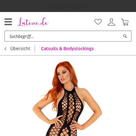
Unsere Vorteile
Catsuits & Bodystockings
Übersicht