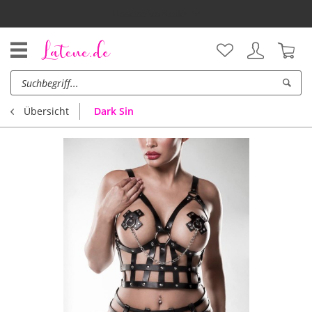
Unsere Vorteile
Dark Sin
Übersicht