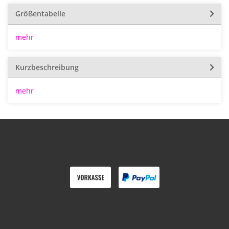
Größentabelle
mehr
Kurzbeschreibung
mehr
Zahlen Sie mit
Wir versenden mit