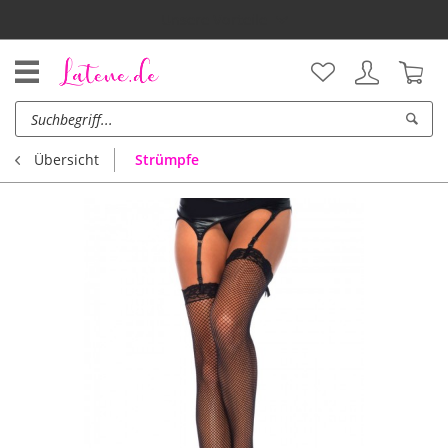
Unsere Vorteile
Strümpfe
Übersicht