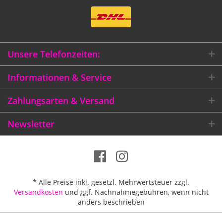
Unsere Telefonzeiten:
Informationen & Service
Zahlungsarten & Versand
Newsletter
* Alle Preise inkl. gesetzl. Mehrwertsteuer zzgl.
Versandkosten
und ggf. Nachnahmegebühren, wenn nicht
anders beschrieben