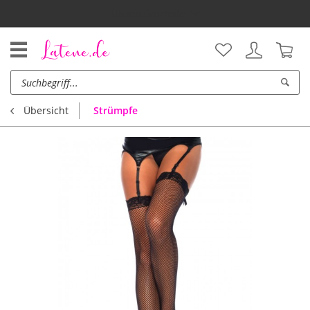
Unsere Vorteile
Strümpfe
Übersicht