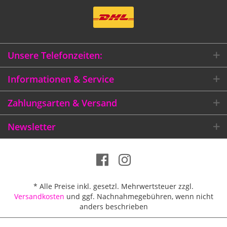
Unsere Telefonzeiten:
Informationen & Service
Zahlungsarten & Versand
Newsletter
* Alle Preise inkl. gesetzl. Mehrwertsteuer zzgl.
Versandkosten
und ggf. Nachnahmegebühren, wenn nicht
anders beschrieben