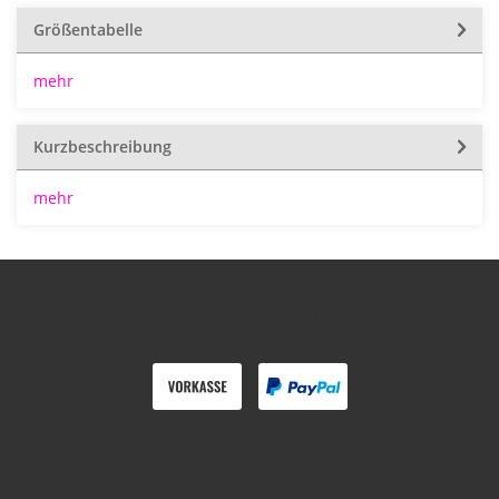
Größentabelle
mehr
Kurzbeschreibung
mehr
Zahlen Sie mit
Wir versenden mit