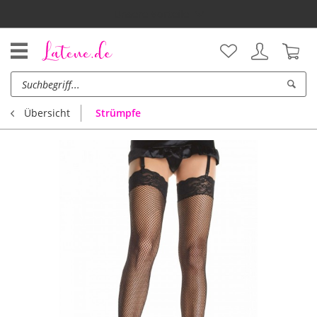
Unsere Vorteile
Strümpfe
Übersicht