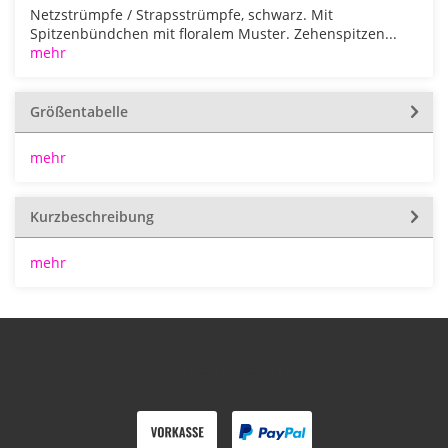
Netzstrümpfe / Strapsstrümpfe, schwarz. Mit
Spitzenbündchen mit floralem Muster. Zehenspitzen...
mehr
Größentabelle
mehr
Kurzbeschreibung
mehr
Zahlen Sie mit