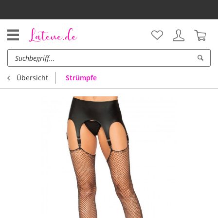
Unsere Vorteile
Strümpfe
Übersicht