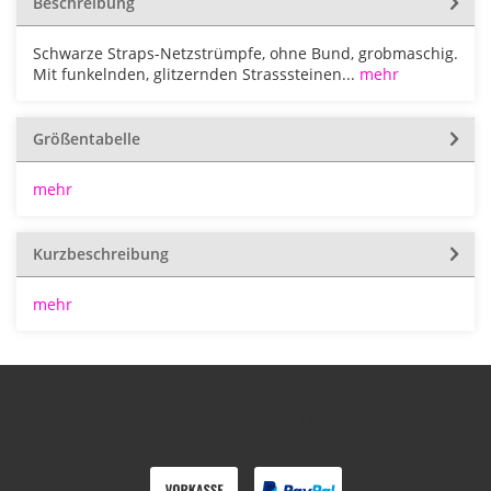
Beschreibung
Schwarze Straps-Netzstrümpfe, ohne Bund, grobmaschig.
Mit funkelnden, glitzernden Strasssteinen...
mehr
Größentabelle
mehr
Kurzbeschreibung
mehr
Zahlen Sie mit