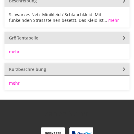
Beschreibung
Schwarzes Netz-Minikleid / Schlauchkleid. Mit
funkelnden Strasssteinen besetzt. Das Kleid ist...
mehr
Größentabelle
mehr
Kurzbeschreibung
mehr
Zahlen Sie mit