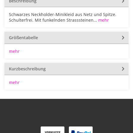
Beschreibung
Schwarzes Neckholder-Minikleid aus Netz und Spitze.
Schulterfrei. Mit funkelnden Strasssteinen...
mehr
Größentabelle
mehr
Kurzbeschreibung
mehr
Zahlen Sie mit