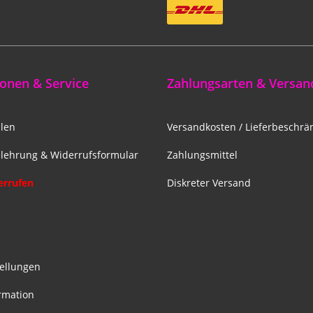
onen & Service
Zahlungsarten & Versan
len
Versandkosten / Lieferbeschr
lehrung & Widerrufsformular
Zahlungsmittel
errufen
Diskreter Versand
z
tellungen
rmation