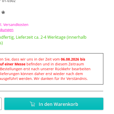
r
01-0302
 *
l. Versandkosten
änkungen
dfertig, Lieferzeit ca. 2-4 Werktage (innerhalb
s)
en Sie, dass wir uns in der Zeit vom
06.08.2026 bis
auf einer Messe
befinden und in diesem Zeitraum
Bestellungen erst nach unserer Rückkehr bearbeiten
lieferungen können daher erst wieder nach dem
ausgeführt werden. Wir danken für Ihr Verständnis.
In den
Warenkorb