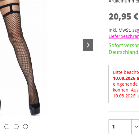
Artikelnumme
20,95 €
inkl. MwSt.
zzg
Lieferbeschr
Sofort versan
Deutschland
Bitte beacht
10.08.2026 
eingehende 
können. Aus
10.08.2026. 