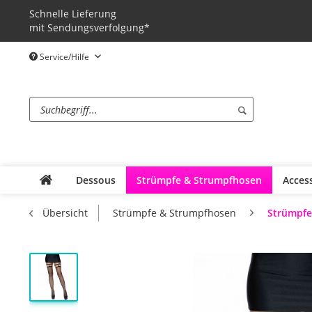
Schnelle Lieferung
mit Sendungsverfolgung*
Service/Hilfe
Dessous
Strümpfe & Strumpfhosen
Acces
Strümpfe
Übersicht
Strümpfe & Strumpfhosen