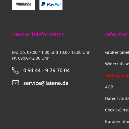
Unsere Telefonzeiten:
Informati
Mo-Do. 09:00-11:30 und 13.00-16.00 Uhr
Größentabel
Fr. 09:00-12:00 Uhr
Widerrufsbe
0 94 44 - 9 76 70 04
Vertrag wid
service@latene.de
AGB
Datenschut
Cookie-Eins
Kundeninfo