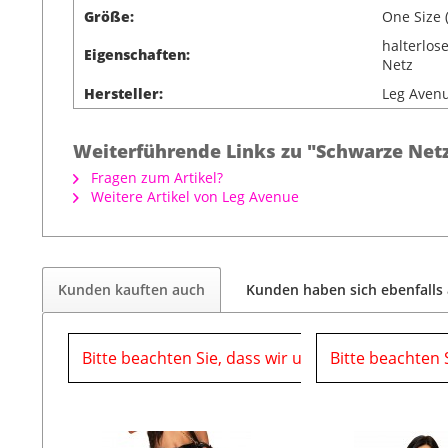
Größe:
One Size 
halterlos
Eigenschaften:
Netz
Hersteller:
Leg Aven
Weiterführende Links zu "Schwarze Net
Fragen zum Artikel?
Weitere Artikel von Leg Avenue
Kunden kauften auch
Kunden haben sich ebenfalls
Bitte beachten Sie, dass wir uns in der Zeit vom
Bitte beachten 